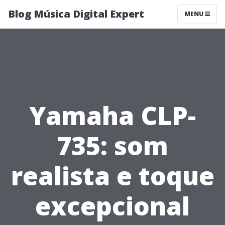
Blog Música Digital Expert
MENU
Yamaha CLP-
735: som
realista e toque
excepcional