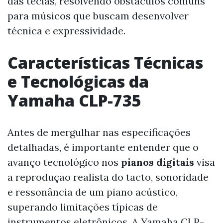
das teclas, resolvendo obstáculos comuns
para músicos que buscam desenvolver
técnica e expressividade.
Características Técnicas
e Tecnológicas da
Yamaha CLP-735
Antes de mergulhar nas especificações
detalhadas, é importante entender que o
avanço tecnológico nos
pianos digitais
visa
a reprodução realista do tacto, sonoridade
e ressonância de um piano acústico,
superando limitações típicas de
instrumentos eletrônicos. A Yamaha CLP-