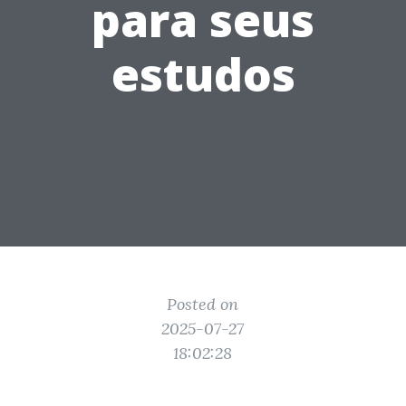
para seus
estudos
Posted on
2025-07-27
18:02:28