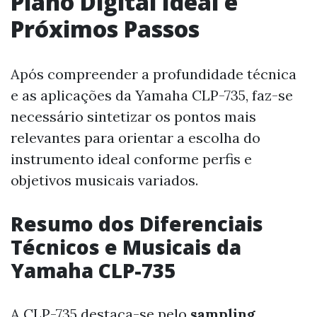
Piano Digital Ideal e
Próximos Passos
Após compreender a profundidade técnica
e as aplicações da Yamaha CLP-735, faz-se
necessário sintetizar os pontos mais
relevantes para orientar a escolha do
instrumento ideal conforme perfis e
objetivos musicais variados.
Resumo dos Diferenciais
Técnicos e Musicais da
Yamaha CLP-735
A CLP-735 destaca-se pelo
sampling